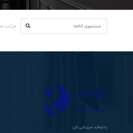
مرتب سا
با لبخند میزبانی کن