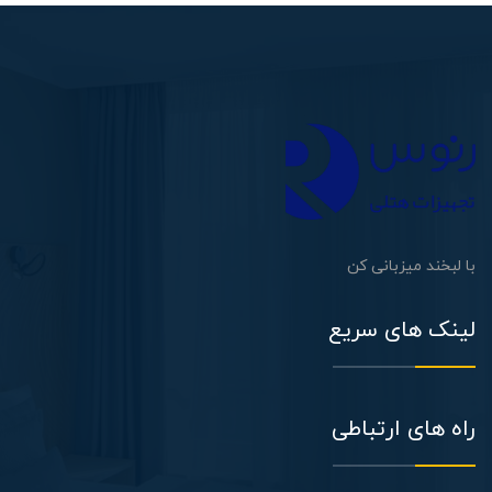
با لبخند میزبانی کن
لینک های سریع
راه های ارتباطی