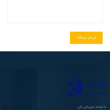
ارسال دیدگاه
با لبخند میزبانی کن