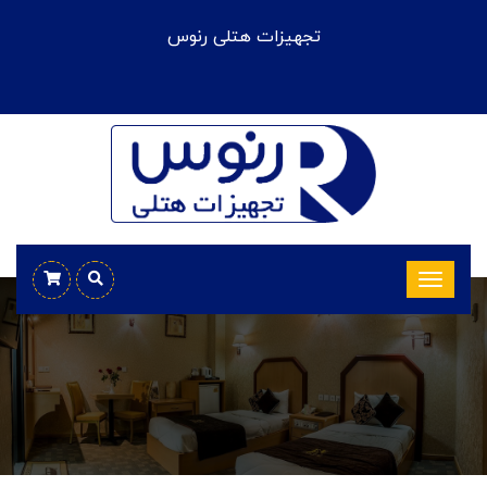
تجهیزات هتلی رنوس