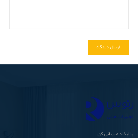
ارسال دیدگاه
با لبخند میزبانی کن