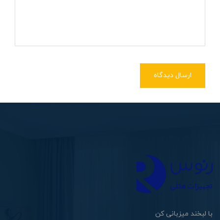
ارسال دیدگاه
با لبخند میزبانی کن