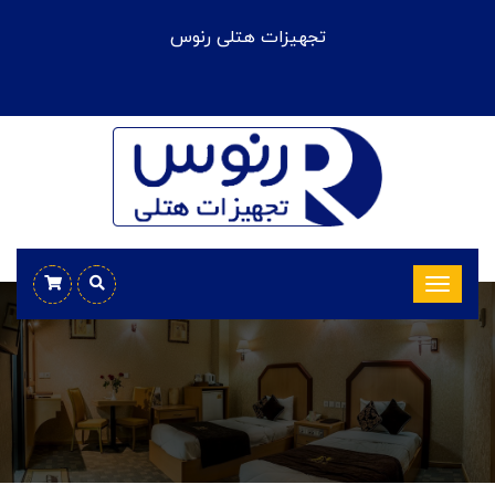
تجهیزات هتلی رنوس