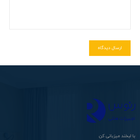
ارسال دیدگاه
با لبخند میزبانی کن