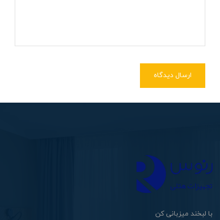
ارسال دیدگاه
با لبخند میزبانی کن