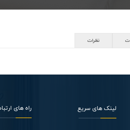
ت
نظرات
راه های ارتبا
لینک های سریع